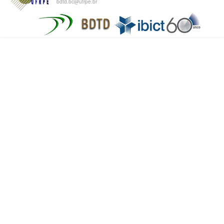
bdtd.bc@ufrpe.br