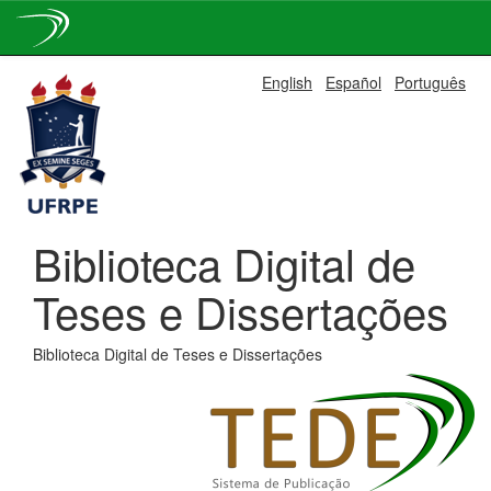
Skip
English
Español
Português
navigation
Biblioteca Digital de
Teses e Dissertações
Biblioteca Digital de Teses e Dissertações