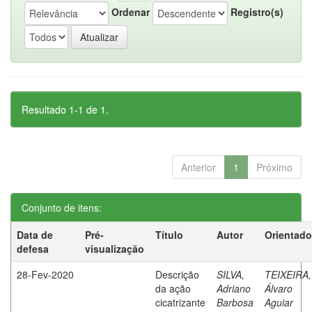
Ordenar
Registro(s)
Resultado 1-1 de 1.
Anterior
1
Próximo
Conjunto de itens:
Data de
Pré-
Título
Autor
Orientado
defesa
visualização
28-Fev-2020
Descrição
SILVA,
TEIXEIRA,
da ação
Adriano
Álvaro
cicatrizante
Barbosa
Aguiar