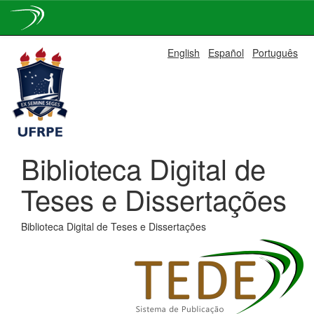
Skip
English
Español
Português
navigation
Biblioteca Digital de
Teses e Dissertações
Biblioteca Digital de Teses e Dissertações