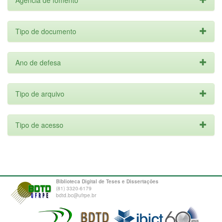
Agência de fomento
Tipo de documento
Ano de defesa
Tipo de arquivo
Tipo de acesso
Biblioteca Digital de Teses e Dissertações
(81) 3320-6179
bdtd.bc@ufrpe.br