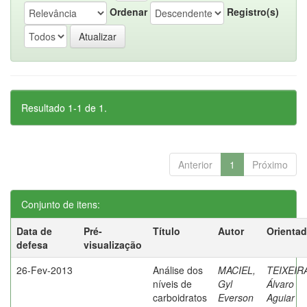
Ordenar
Registro(s)
Resultado 1-1 de 1.
Anterior
1
Próximo
Conjunto de itens:
Data de
Pré-
Título
Autor
Orientad
defesa
visualização
26-Fev-2013
Análise dos
MACIEL,
TEIXEIR
níveis de
Gyl
Álvaro
carboidratos
Everson
Aguiar