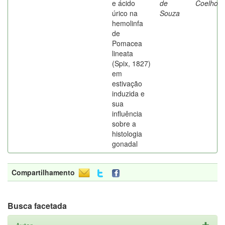
e ácido
de
Coelho
úrico na
Souza
hemolinfa
de
Pomacea
lineata
(Spix, 1827)
em
estivação
induzida e
sua
influência
sobre a
histologia
gonadal
Compartilhamento
Busca facetada