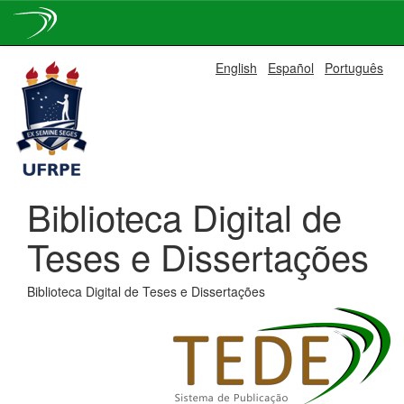
Skip
English
Español
Português
navigation
Biblioteca Digital de
Teses e Dissertações
Biblioteca Digital de Teses e Dissertações