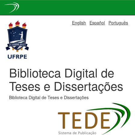
Skip
English
Español
Português
navigation
Biblioteca Digital de
Teses e Dissertações
Biblioteca Digital de Teses e Dissertações