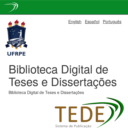
Skip
English
Español
Português
navigation
Biblioteca Digital de
Teses e Dissertações
Biblioteca Digital de Teses e Dissertações