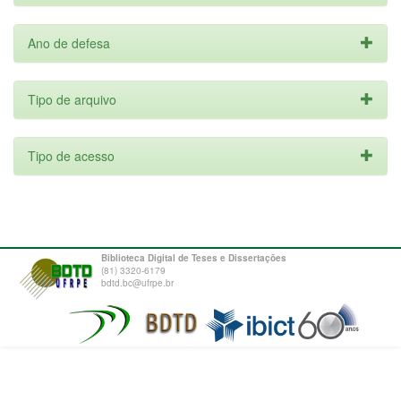
Ano de defesa
Tipo de arquivo
Tipo de acesso
Biblioteca Digital de Teses e Dissertações
(81) 3320-6179
bdtd.bc@ufrpe.br