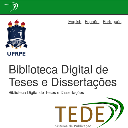
Skip
English
Español
Português
navigation
Biblioteca Digital de
Teses e Dissertações
Biblioteca Digital de Teses e Dissertações