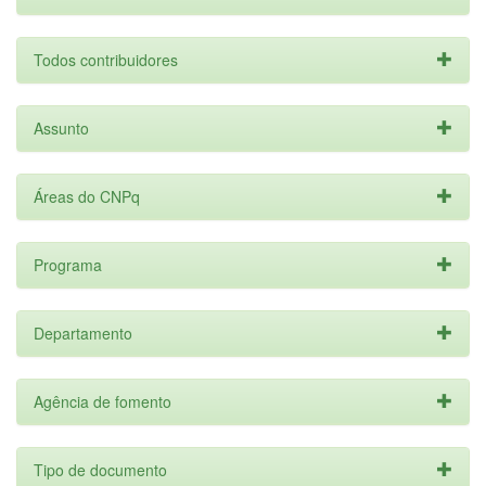
Todos contribuidores
Assunto
Áreas do CNPq
Programa
Departamento
Agência de fomento
Tipo de documento