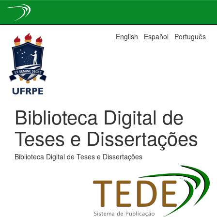
Skip
English
Español
Português
navigation
Biblioteca Digital de
Teses e Dissertações
Biblioteca Digital de Teses e Dissertações