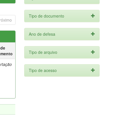
Tipo de documento
róximo
Ano de defesa
 de
Tipo de arquivo
umento
ertação
Tipo de acesso