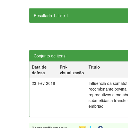
Resultado 1-1 de 1.
Conjunto de itens:
Data de
Pré-
Título
defesa
visualização
23-Fev-2018
Influência da somatot
recombinante bovina
reprodutivos e metab
submetidas a transfe
embrião