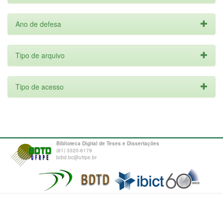
Ano de defesa
Tipo de arquivo
Tipo de acesso
Biblioteca Digital de Teses e Dissertações
(81) 3320-6179
bdtd.bc@ufrpe.br