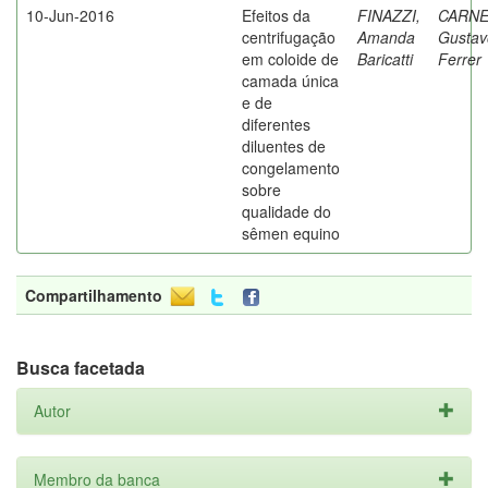
10-Jun-2016
Efeitos da
FINAZZI,
CARNE
centrifugação
Amanda
Gustav
em coloide de
Baricatti
Ferrer
camada única
e de
diferentes
diluentes de
congelamento
sobre
qualidade do
sêmen equino
Compartilhamento
Busca facetada
Autor
Membro da banca