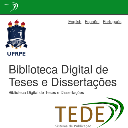
Skip
English
Español
Português
navigation
Biblioteca Digital de
Teses e Dissertações
Biblioteca Digital de Teses e Dissertações