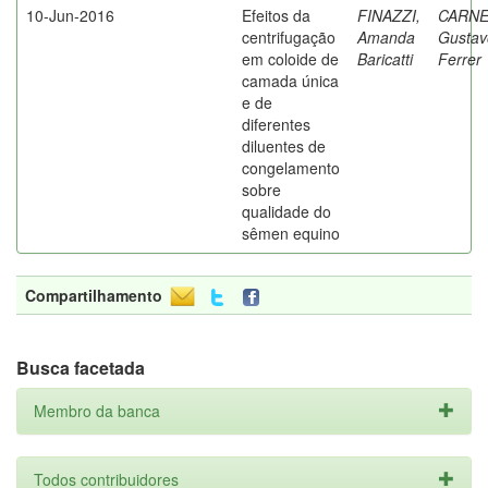
10-Jun-2016
Efeitos da
FINAZZI,
CARNE
centrifugação
Amanda
Gustav
em coloide de
Baricatti
Ferrer
camada única
e de
diferentes
diluentes de
congelamento
sobre
qualidade do
sêmen equino
Compartilhamento
Busca facetada
Membro da banca
Todos contribuidores