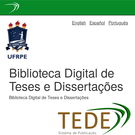
Skip
English
Español
Português
navigation
Biblioteca Digital de
Teses e Dissertações
Biblioteca Digital de Teses e Dissertações