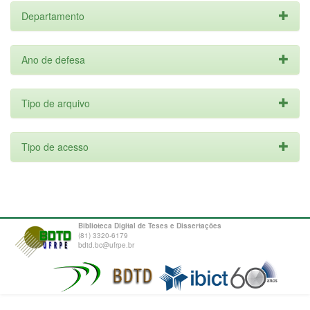
Departamento
Ano de defesa
Tipo de arquivo
Tipo de acesso
Biblioteca Digital de Teses e Dissertações
(81) 3320-6179
bdtd.bc@ufrpe.br