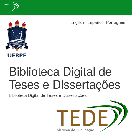
Skip
English
Español
Português
navigation
Biblioteca Digital de
Teses e Dissertações
Biblioteca Digital de Teses e Dissertações