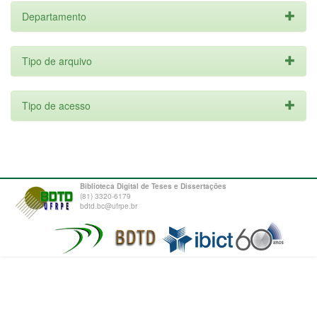
Departamento
Tipo de arquivo
Tipo de acesso
Biblioteca Digital de Teses e Dissertações
(81) 3320-6179
bdtd.bc@ufrpe.br