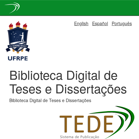
Skip
English
Español
Português
navigation
Biblioteca Digital de
Teses e Dissertações
Biblioteca Digital de Teses e Dissertações