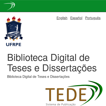
Skip
English
Español
Português
navigation
Biblioteca Digital de
Teses e Dissertações
Biblioteca Digital de Teses e Dissertações