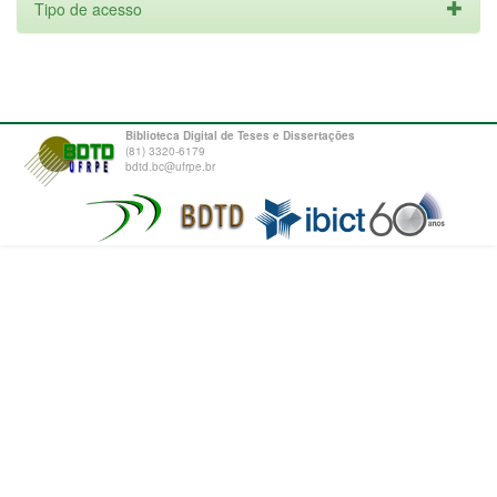
Tipo de acesso
Biblioteca Digital de Teses e Dissertações
(81) 3320-6179
bdtd.bc@ufrpe.br