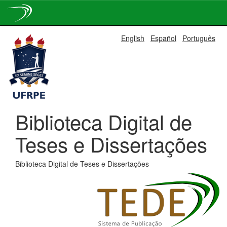
Skip
English
Español
Português
navigation
Biblioteca Digital de
Teses e Dissertações
Biblioteca Digital de Teses e Dissertações