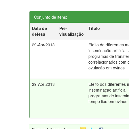
Conjunto de itens:
Data de
Pré-
Título
defesa
visualização
29-Abr-2013
Efeito de diferentes 
inseminação artificial
programas de transfe
correlacionados com
ovulação em ovinos
29-Abr-2013
Efeito dos diferentes
inseminação artificial
programas de insemina
tempo fixo em ovinos