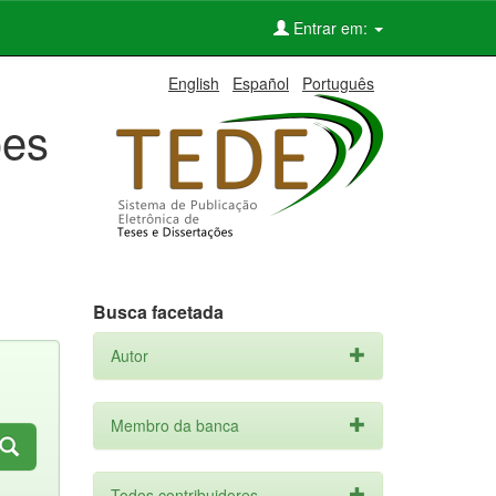
Entrar em:
English
Español
Português
ões
Busca facetada
Autor
Membro da banca
Todos contribuidores