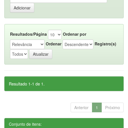
Resultados/Página
Ordenar por
Ordenar
Registro(s)
Resultado 1-1 de 1.
Anterior
1
Próximo
Conjunto de itens: