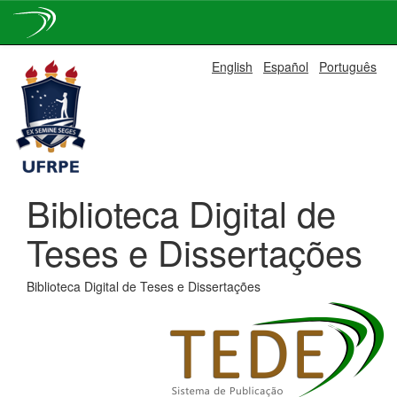
Skip
English
Español
Português
navigation
Biblioteca Digital de
Teses e Dissertações
Biblioteca Digital de Teses e Dissertações