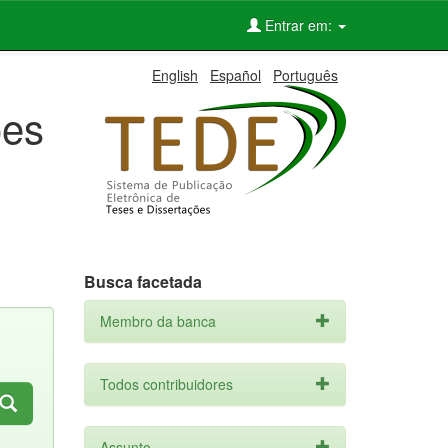
Entrar em:
English
Español
Português
ões
Busca facetada
Membro da banca
Todos contribuidores
Assunto