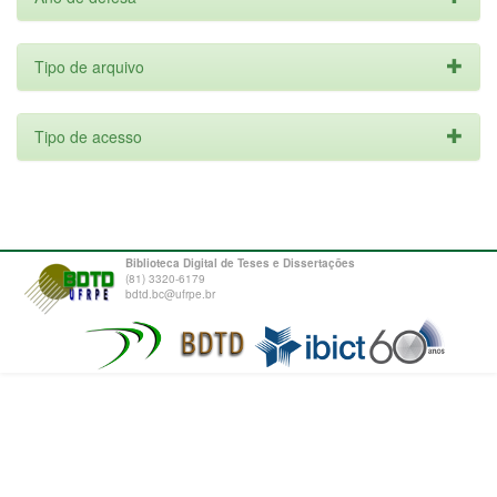
Tipo de arquivo
Tipo de acesso
Biblioteca Digital de Teses e Dissertações
(81) 3320-6179
bdtd.bc@ufrpe.br