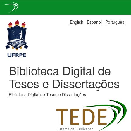
Skip
English
Español
Português
navigation
Biblioteca Digital de
Teses e Dissertações
Biblioteca Digital de Teses e Dissertações