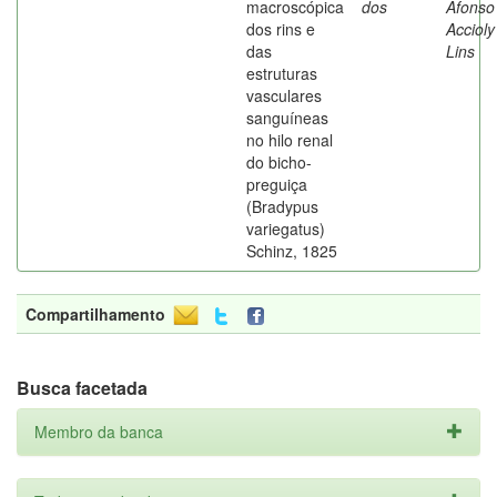
macroscópica
dos
Afonso
dos rins e
Accioly
das
Lins
estruturas
vasculares
sanguíneas
no hilo renal
do bicho-
preguiça
(Bradypus
variegatus)
Schinz, 1825
Compartilhamento
Busca facetada
Membro da banca