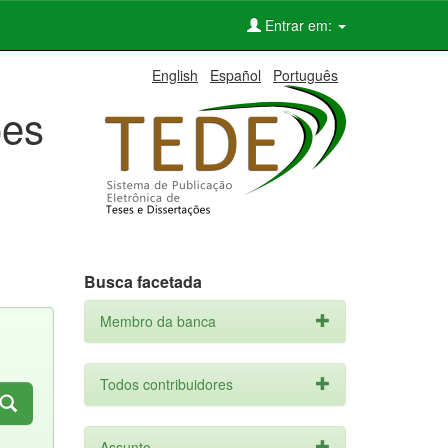
Entrar em:
English
Español
Português
ões
Busca facetada
Membro da banca
Todos contribuidores
Assunto