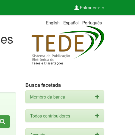
Entrar em:
English
Español
Português
ões
Busca facetada
Membro da banca
Todos contribuidores
Assunto