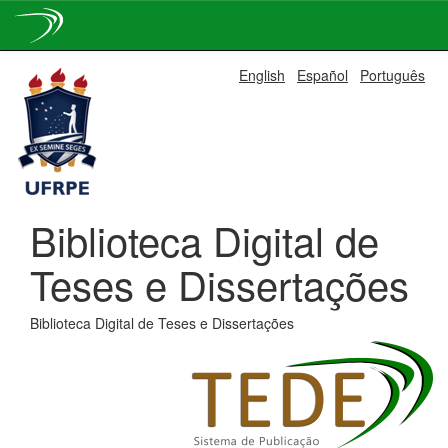
Skip
English
Español
Português
navigation
Biblioteca Digital de
Teses e Dissertações
Biblioteca Digital de Teses e Dissertações