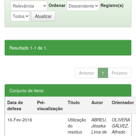
Ordenar
Registro(s)
Resultado 1-1 de 1.
Anterior
1
Próximo
Conjunto de itens:
Data de
Pré-
Título
Autor
Orientador
defesa
visualização
16-Fev-2016
Utilização
ABREU,
OLIVERA
do
Jéssika
GÁLVEZ,
resíduo
Lima de
Alfredo