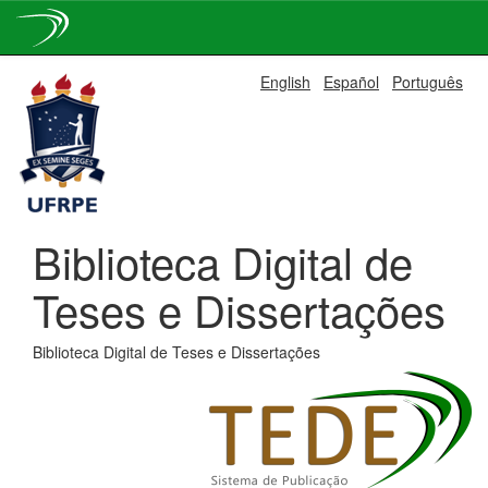
Skip
English
Español
Português
navigation
Biblioteca Digital de
Teses e Dissertações
Biblioteca Digital de Teses e Dissertações