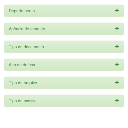
Departamento
Agência de fomento
Tipo de documento
Ano de defesa
Tipo de arquivo
Tipo de acesso