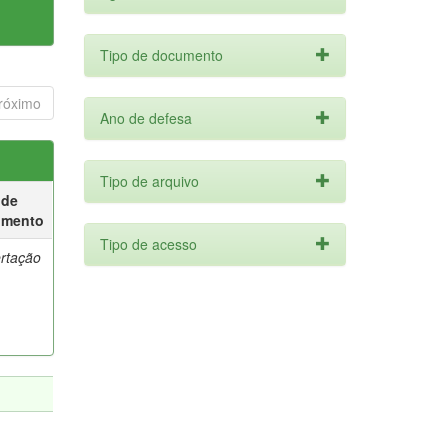
Tipo de documento
róximo
Ano de defesa
Tipo de arquivo
 de
umento
Tipo de acesso
ertação