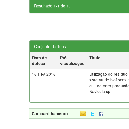
Resultado 1-1 de 1.
Conjunto de itens:
Data de
Pré-
Título
defesa
visualização
16-Fev-2016
Utilização do resíduo
sistema de bioflocos
cultura para produçã
Navicula sp
Compartilhamento