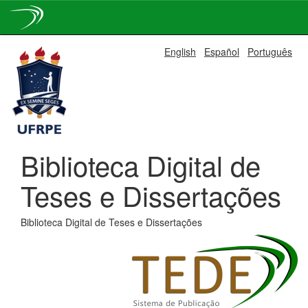
Skip
English
Español
Português
navigation
Biblioteca Digital de
Teses e Dissertações
Biblioteca Digital de Teses e Dissertações