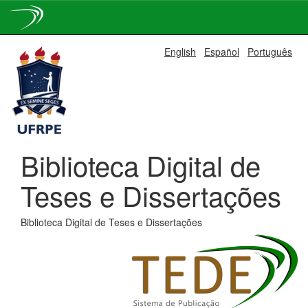
Skip
English
Español
Português
navigation
Biblioteca Digital de
Teses e Dissertações
Biblioteca Digital de Teses e Dissertações