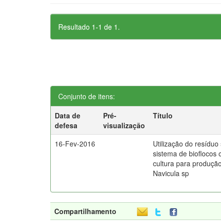
Resultado 1-1 de 1.
Conjunto de itens:
Data de
Pré-
Título
defesa
visualização
16-Fev-2016
Utilização do resíduo
sistema de bioflocos
cultura para produçã
Navicula sp
Compartilhamento