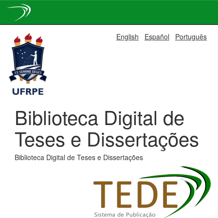
Skip
English
Español
Português
navigation
Biblioteca Digital de
Teses e Dissertações
Biblioteca Digital de Teses e Dissertações