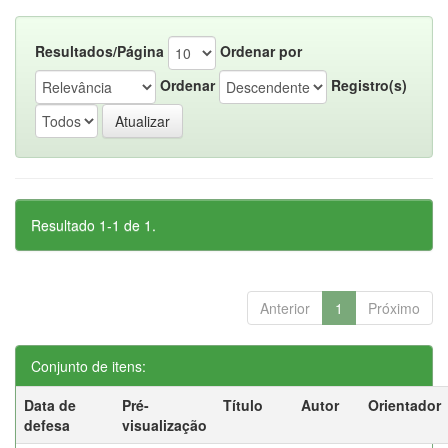
Resultados/Página
Ordenar por
Ordenar
Registro(s)
Resultado 1-1 de 1.
Anterior
1
Próximo
Conjunto de itens:
Data de
Pré-
Título
Autor
Orientador
defesa
visualização