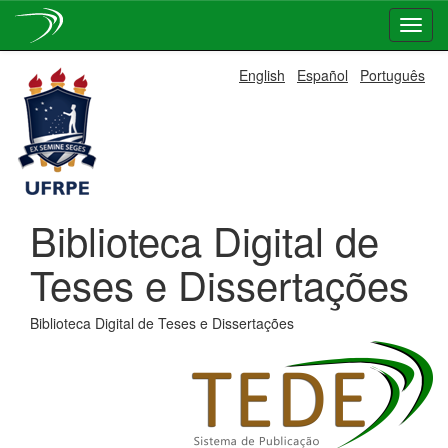
Skip
English
Español
Português
navigation
Biblioteca Digital de
Teses e Dissertações
Biblioteca Digital de Teses e Dissertações