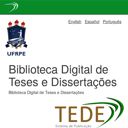
Skip
English
Español
Português
navigation
Biblioteca Digital de
Teses e Dissertações
Biblioteca Digital de Teses e Dissertações