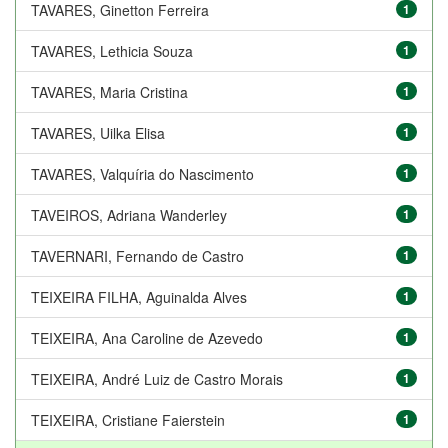
TAVARES, Ginetton Ferreira
1
TAVARES, Lethicia Souza
1
TAVARES, Maria Cristina
1
TAVARES, Uilka Elisa
1
TAVARES, Valquíria do Nascimento
1
TAVEIROS, Adriana Wanderley
1
TAVERNARI, Fernando de Castro
1
TEIXEIRA FILHA, Aguinalda Alves
1
TEIXEIRA, Ana Caroline de Azevedo
1
TEIXEIRA, André Luiz de Castro Morais
1
TEIXEIRA, Cristiane Faierstein
1