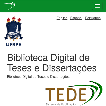
Skip
English
Español
Português
navigation
Biblioteca Digital de
Teses e Dissertações
Biblioteca Digital de Teses e Dissertações