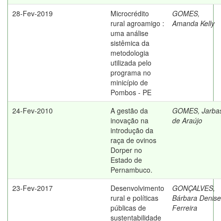
28-Fev-2019
Microcrédito
GOMES,
rural agroamigo :
Amanda Kelly
uma análise
sistêmica da
metodologia
utilizada pelo
programa no
minicípio de
Pombos - PE
24-Fev-2010
A gestão da
GOMES, Jarba
inovação na
de Araújo
introdução da
raça de ovinos
Dorper no
Estado de
Pernambuco.
23-Fev-2017
Desenvolvimento
GONÇALVES,
rural e políticas
Bárbara Denise
públicas de
Ferreira
sustentabilidade