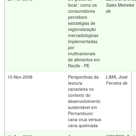
local : como os
Sales Meireles
consumidores
de
percebem
estratégias de
regionalização
mercadológicas
implementadas
por
multinacionais
de alimentos em
Recife - PE
15-Nov-2008
Perspectivas da
LIMA, José
lavoura
Ferreira de
canavieira no
contexto do
desenvolvimento
sustentável em
Pernambuco:
cana crua versus
cana queimada