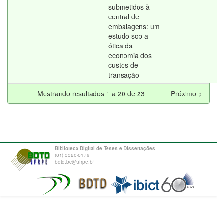
submetidos à
central de
embalagens: um
estudo sob a
ótica da
economia dos
custos de
transação
Mostrando resultados 1 a 20 de 23
Próximo >
Biblioteca Digital de Teses e Dissertações
(81) 3320-6179
bdtd.bc@ufrpe.br