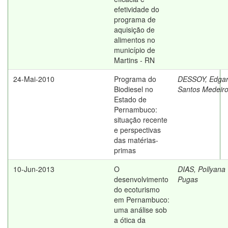
efetividade do
programa de
aquisição de
alimentos no
município de
Martins - RN
24-Mai-2010
Programa do
DESSOY, Edga
Biodiesel no
Santos Medeir
Estado de
Pernambuco:
situação recente
e perspectivas
das matérias-
primas
10-Jun-2013
O
DIAS, Pollyana
desenvolvimento
Pugas
do ecoturismo
em Pernambuco:
uma análise sob
a ótica da