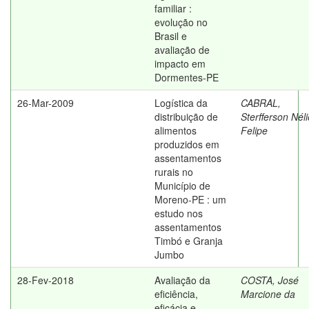
familiar :
evolução no
Brasil e
avaliação de
impacto em
Dormentes-PE
26-Mar-2009
Logística da
CABRAL,
distribuição de
Sterfferson Néli
alimentos
Felipe
produzidos em
assentamentos
rurais no
Município de
Moreno-PE : um
estudo nos
assentamentos
Timbó e Granja
Jumbo
28-Fev-2018
Avaliação da
COSTA, José
eficiência,
Marcione da
eficácia e