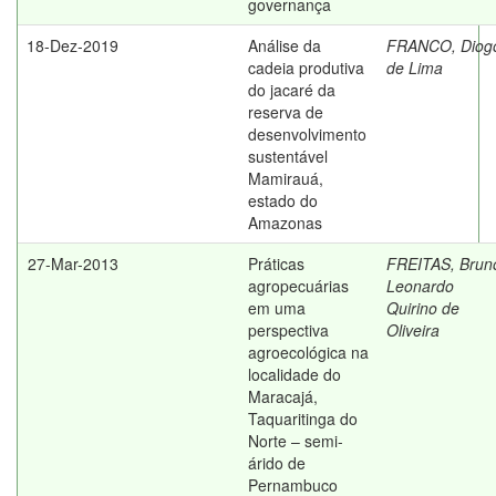
governança
18-Dez-2019
Análise da
FRANCO, Diog
cadeia produtiva
de Lima
do jacaré da
reserva de
desenvolvimento
sustentável
Mamirauá,
estado do
Amazonas
27-Mar-2013
Práticas
FREITAS, Brun
agropecuárias
Leonardo
em uma
Quirino de
perspectiva
Oliveira
agroecológica na
localidade do
Maracajá,
Taquaritinga do
Norte – semi-
árido de
Pernambuco