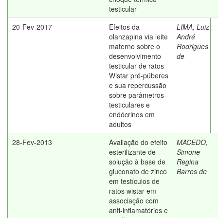
testicular
20-Fev-2017
Efeitos da
LIMA, Luiz
olanzapina via leite
André
materno sobre o
Rodrigues
desenvolvimento
de
testicular de ratos
Wistar pré-púberes
e sua repercussão
sobre parâmetros
testiculares e
endócrinos em
adultos
28-Fev-2013
Avaliação do efeito
MACEDO,
esterilizante de
Simone
solução à base de
Regina
gluconato de zinco
Barros de
em testículos de
ratos wistar em
associação com
anti-inflamatórios e