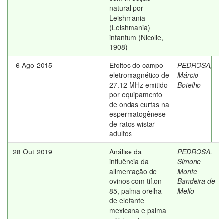
natural por
Leishmania
(Leishmania)
infantum (Nicolle,
1908)
6-Ago-2015
Efeitos do campo
PEDROSA,
eletromagnético de
Márcio
27,12 MHz emitido
Botelho
por equipamento
de ondas curtas na
espermatogênese
de ratos wistar
adultos
28-Out-2019
Análise da
PEDROSA,
influência da
Simone
alimentação de
Monte
ovinos com tifton
Bandeira de
85, palma orelha
Mello
de elefante
mexicana e palma