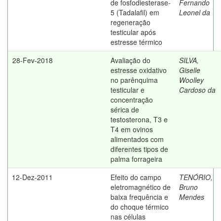
de fosfodiesterase-
Fernando
5 (Tadalafil) em
Leonel da
regeneração
testicular após
estresse térmico
28-Fev-2018
Avaliação do
SILVA,
estresse oxidativo
Giselle
no parênquima
Woolley
testicular e
Cardoso da
concentração
sérica de
testosterona, T3 e
T4 em ovinos
alimentados com
diferentes tipos de
palma forrageira
12-Dez-2011
Efeito do campo
TENÓRIO,
eletromagnético de
Bruno
baixa frequência e
Mendes
do choque térmico
nas células