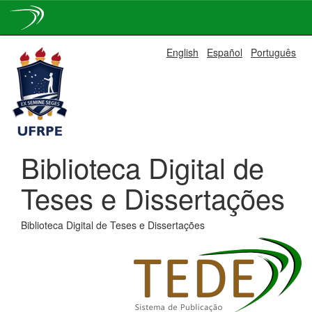
Skip
English
Español
Português
navigation
Biblioteca Digital de
Teses e Dissertações
Biblioteca Digital de Teses e Dissertações