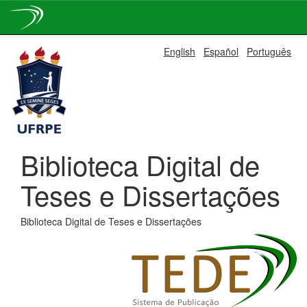
Skip
English
Español
Português
navigation
Biblioteca Digital de
Teses e Dissertações
Biblioteca Digital de Teses e Dissertações