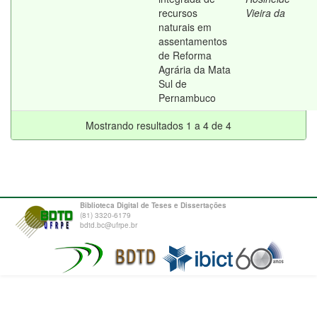
recursos
Vieira da
naturais em
assentamentos
de Reforma
Agrária da Mata
Sul de
Pernambuco
Mostrando resultados 1 a 4 de 4
Biblioteca Digital de Teses e Dissertações
(81) 3320-6179
bdtd.bc@ufrpe.br