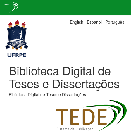
Skip
English
Español
Português
navigation
Biblioteca Digital de
Teses e Dissertações
Biblioteca Digital de Teses e Dissertações