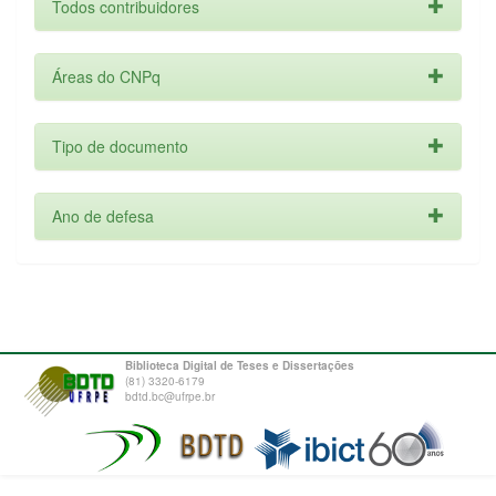
Todos contribuidores
Áreas do CNPq
Tipo de documento
Ano de defesa
Biblioteca Digital de Teses e Dissertações
(81) 3320-6179
bdtd.bc@ufrpe.br