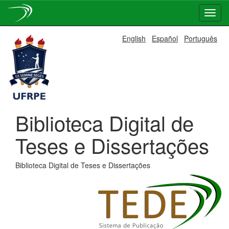
Skip
English
Español
Português
navigation
Biblioteca Digital de
Teses e Dissertações
Biblioteca Digital de Teses e Dissertações