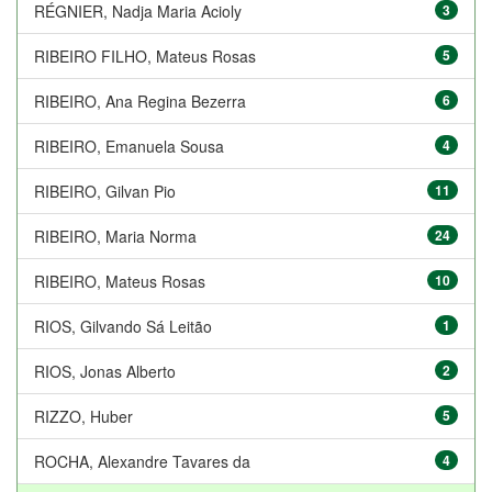
RÉGNIER, Nadja Maria Acioly
3
RIBEIRO FILHO, Mateus Rosas
5
RIBEIRO, Ana Regina Bezerra
6
RIBEIRO, Emanuela Sousa
4
RIBEIRO, Gilvan Pio
11
RIBEIRO, Maria Norma
24
RIBEIRO, Mateus Rosas
10
RIOS, Gilvando Sá Leitão
1
RIOS, Jonas Alberto
2
RIZZO, Huber
5
ROCHA, Alexandre Tavares da
4